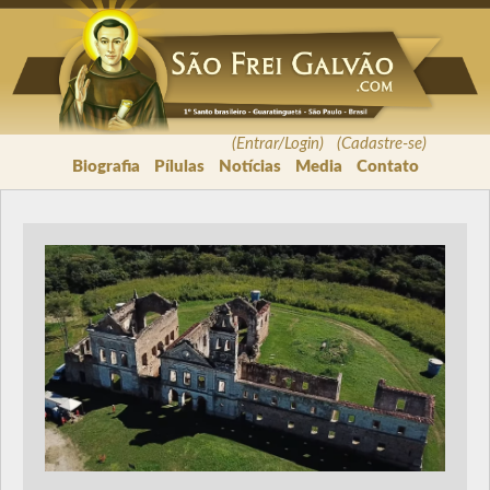
(Entrar/Login) (Cadastre-se)
Biografia
Pílulas
Notícias
Media
Contato