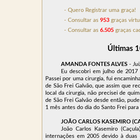
- Quero Registrar uma graça!
- Consultar as
953
graças virtu
- Consultar as
6.505
graças ca
Últimas 1
AMANDA FONTES ALVES
-
Jui
Eu descobri em julho de 2017 
Passei por uma cirurgia, fui encaminh
de São Frei Galvão, que assim que rec
local da cirurgia, não precisei de qu
de São Frei Galvão desde então, pude 
1 mês antes do dia do Santo Frei para 
JOÃO CARLOS KASEMIRO (C
João Carlos Kasemiro (Caçula)
internações em 2005 devido à duas ca