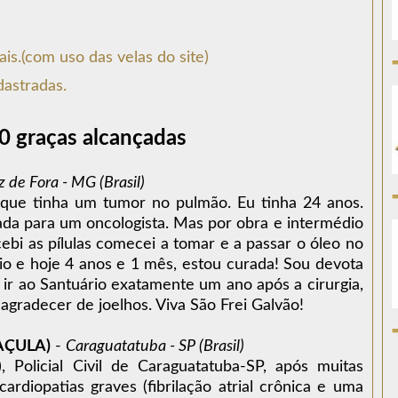
ais.(com uso das velas do site)
dastradas.
0 graças alcançadas
z de Fora - MG (Brasil)
que tinha um tumor no pulmão. Eu tinha 24 anos.
ada para um oncologista. Mas por obra e intermédio
ebi as pílulas comecei a tomar e a passar o óleo no
imio e hoje 4 anos e 1 mês, estou curada! Sou devota
ir ao Santuário exatamente um ano após a cirurgia,
agradecer de joelhos. Viva São Frei Galvão!
AÇULA)
-
Caraguatatuba - SP (Brasil)
, Policial Civil de Caraguatatuba-SP, após muitas
rdiopatias graves (fibrilação atrial crônica e uma