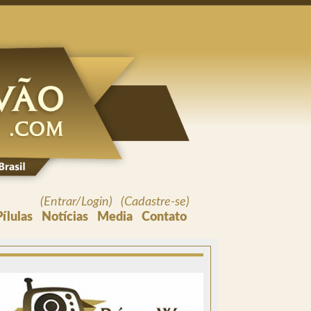
(Entrar/Login) (Cadastre-se)
Pílulas
Notícias
Media
Contato