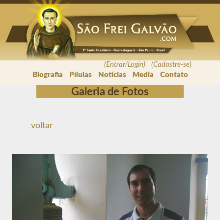
(Entrar/Login) (Cadastre-se)
Biografia
Pílulas
Notícias
Media
Contato
Galeria de Fotos
voltar