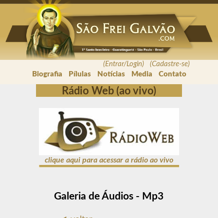
(Entrar/Login) (Cadastre-se)
Biografia
Pílulas
Notícias
Media
Contato
Rádio Web (ao vivo)
clique aqui para acessar a rádio ao vivo
Galeria de Áudios - Mp3