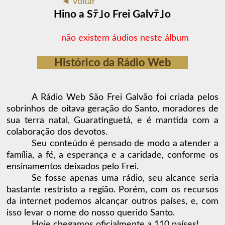
◄ voltar
Hino a Sﾃ｣o Frei Galvﾃ｣o
não existem áudios neste álbum
Histórico da Rádio Web
A Rádio Web São Frei Galvão foi criada pelos
sobrinhos de oitava geração do Santo, moradores de
sua terra natal, Guaratinguetá, e é mantida com a
colaboração dos devotos.
Seu conteúdo é pensado de modo a atender a
família, a fé, a esperança e a caridade, conforme os
ensinamentos deixados pelo Frei.
Se fosse apenas uma rádio, seu alcance seria
bastante restristo a região. Porém, com os recursos
da internet podemos alcançar outros países, e, com
isso levar o nome do nosso querido Santo.
Hoje chegamos oficialmente a 110 países!