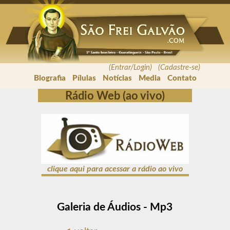
(Entrar/Login) (Cadastre-se)
Biografia
Pílulas
Notícias
Media
Contato
Rádio Web (ao vivo)
clique aqui para acessar a rádio ao vivo
Galeria de Áudios - Mp3