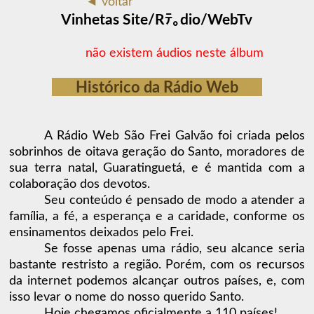
◄ voltar
Vinhetas Site/Rﾃ｡dio/WebTv
não existem áudios neste álbum
Histórico da Rádio Web
A Rádio Web São Frei Galvão foi criada pelos
sobrinhos de oitava geração do Santo, moradores de
sua terra natal, Guaratinguetá, e é mantida com a
colaboração dos devotos.
Seu conteúdo é pensado de modo a atender a
família, a fé, a esperança e a caridade, conforme os
ensinamentos deixados pelo Frei.
Se fosse apenas uma rádio, seu alcance seria
bastante restristo a região. Porém, com os recursos
da internet podemos alcançar outros países, e, com
isso levar o nome do nosso querido Santo.
Hoje chegamos oficialmente a 110 países!